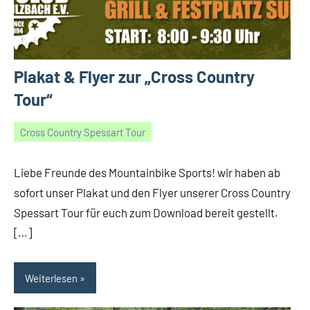
Plakat & Flyer zur „Cross Country
Tour“
Cross Country Spessart Tour
07/03/2020
Gerald
Keine
Kommentare
Liebe Freunde des Mountainbike Sports! wir haben ab
sofort unser Plakat und den Flyer unserer Cross Country
Spessart Tour für euch zum Download bereit gestellt.
[…]
Weiterlesen