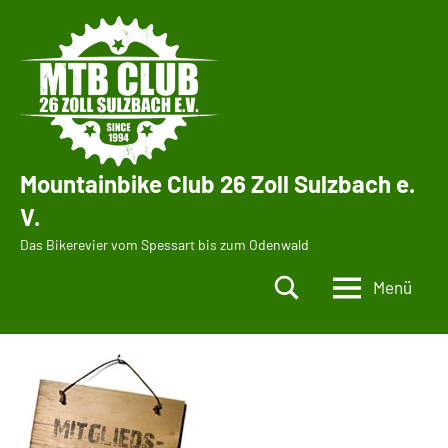
Zum
Inhalt
springen
Mountainbike Club 26 Zoll Sulzbach e.
V.
Das Bikerevier vom Spessart bis zum Odenwald
Menü