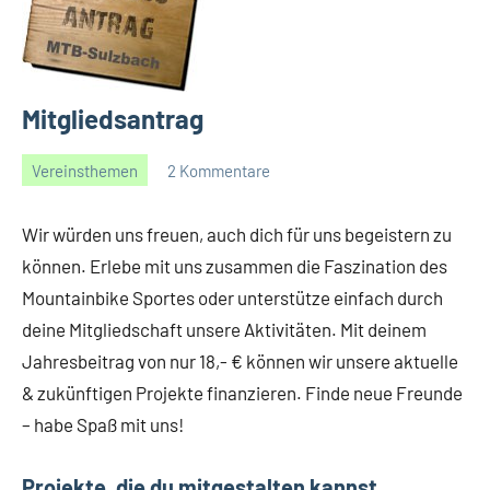
Mitgliedsantrag
Vereinsthemen
2 Kommentare
08/01/2015
Gerald
Wir würden uns freuen, auch dich für uns begeistern zu
können. Erlebe mit uns zusammen die Faszination des
Mountainbike Sportes oder unterstütze einfach durch
deine Mitgliedschaft unsere Aktivitäten. Mit deinem
Jahresbeitrag von nur 18,- € können wir unsere aktuelle
& zukünftigen Projekte finanzieren. Finde neue Freunde
– habe Spaß mit uns!
Projekte, die du mitgestalten kannst