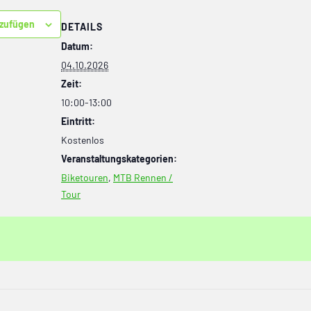
nzufügen
DETAILS
Datum:
04.10.2026
Zeit:
10:00-13:00
Eintritt:
Kostenlos
Veranstaltungskategorien:
Biketouren
,
MTB Rennen /
Tour