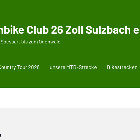
bike Club 26 Zoll Sulzbach e.
 Spessart bis zum Odenwald
Country Tour 2026
unsere MTB-Strecke
Bikestrecken
n