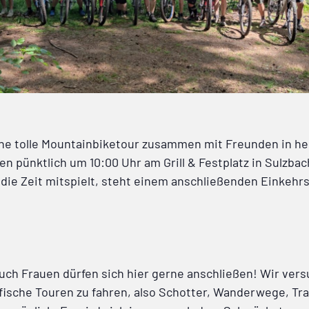
eine tolle Mountainbiketour zusammen mit Freunden in he
en pünktlich um 10:00 Uhr am Grill & Festplatz in Sulzbac
die Zeit mitspielt, steht einem anschließenden Einkehr
uch Frauen dürfen sich hier gerne anschließen! Wir ver
ische Touren zu fahren, also Schotter, Wanderwege, Tra