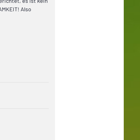
ichtet, es ist kein
SAMKEIT! Also