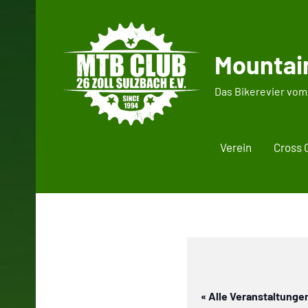
Zum
Inhalt
springen
Mountain
Das Bikerevier vom
Verein
Cross 
« Alle Veranstaltunge