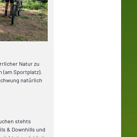
rrlicher Natur zu
h (am Sportplatz).
schwung natürlich
suchen stehts
ils & Downhills und