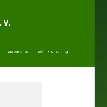
 V.
Tourberichte
Technik & Training