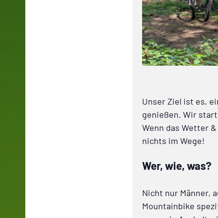
Unser Ziel ist es, 
genießen. Wir start
Wenn das Wetter & 
nichts im Wege!
Wer, wie, was?
Nicht nur Männer, a
Mountainbike spezif