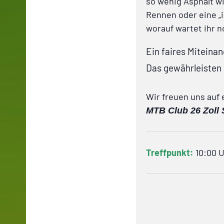
so wenig Asphalt w
Rennen oder eine „
worauf wartet ihr no
Ein faires Miteina
Das gewährleisten
Wir freuen uns auf 
MTB Club 26 Zoll 
Treffpunkt:
10:00 