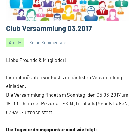
Club Versammlung 03.2017
Archiv
Keine Kommentare
26/02/2017
Gerald
Liebe Freunde & Mitglieder!
hiermit möchten wir Euch zur nächsten Versammlung
einladen.
Die Versammlung findet am Sonntag, den 05.03.2017 um
18:00 Uhr in der Pizzeria TEKIN (Turnhalle) Schulstraße 2,
63834 Sulzbach statt
Die Tagesordnungspunkte sind wie folgt: