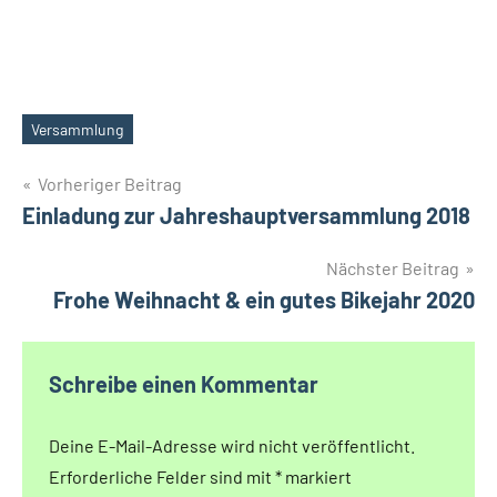
Versammlung
Schlagwörter
Beitragsnavigation
Vorheriger Beitrag
Einladung zur Jahreshauptversammlung 2018
Nächster Beitrag
Frohe Weihnacht & ein gutes Bikejahr 2020
Schreibe einen Kommentar
Deine E-Mail-Adresse wird nicht veröffentlicht.
Erforderliche Felder sind mit
*
markiert