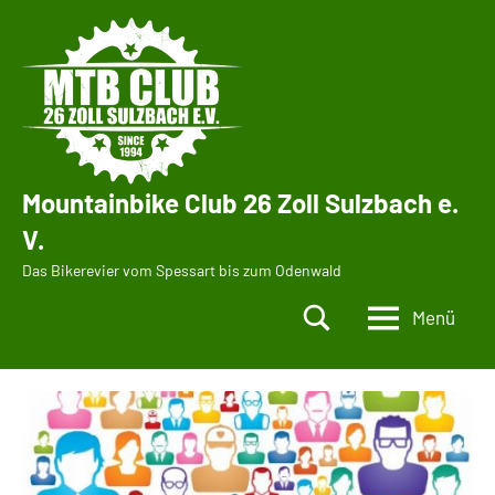
Zum
Inhalt
springen
Mountainbike Club 26 Zoll Sulzbach e.
V.
Das Bikerevier vom Spessart bis zum Odenwald
Menü