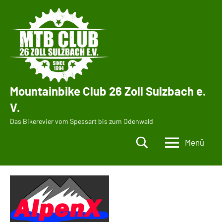
Zum
Inhalt
springen
Mountainbike Club 26 Zoll Sulzbach e.
V.
Das Bikerevier vom Spessart bis zum Odenwald
Menü