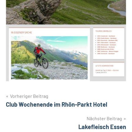
Beitragsnavigation
Vorheriger Beitrag
Club Wochenende im Rhön-Parkt Hotel
Nächster Beitrag
Lakefleisch Essen