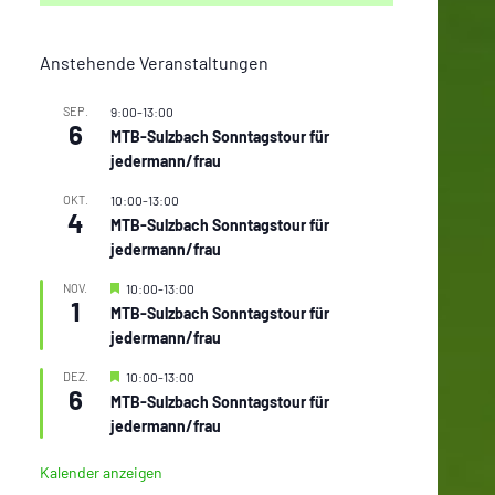
Anstehende Veranstaltungen
SEP.
9:00
-
13:00
6
MTB-Sulzbach Sonntagstour für
jedermann/frau
OKT.
10:00
-
13:00
4
MTB-Sulzbach Sonntagstour für
jedermann/frau
Hervorgehoben
NOV.
10:00
-
13:00
1
MTB-Sulzbach Sonntagstour für
jedermann/frau
Hervorgehoben
DEZ.
10:00
-
13:00
6
MTB-Sulzbach Sonntagstour für
jedermann/frau
Kalender anzeigen