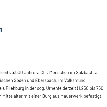
n
ereits 3.500 Jahre v. Chr. Menschen im Sulzbachtal
zwischen Soden und Ebersbach, im Volksmund
ls Fliehburg in der sog. Urnenfelderzeit (1.250 bis 750
n Mittelalter mit einer Burg aus Mauerwerk befestigt.