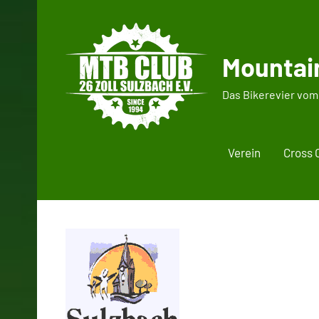
Zum
Inhalt
springen
Mountain
Das Bikerevier vom
Verein
Cross 