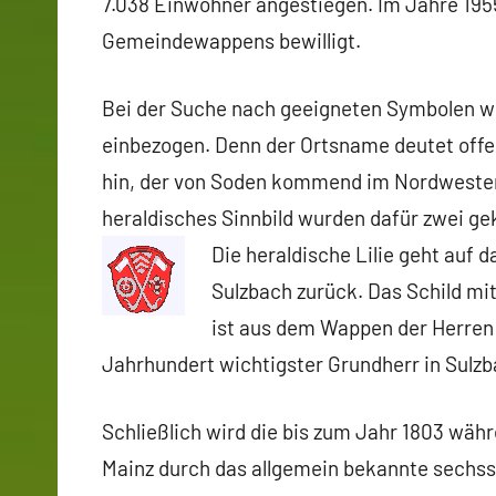
7.038 Einwohner angestiegen. Im Jahre 195
Gemeindewappens bewilligt.
Bei der Suche nach geeigneten Symbolen w
einbezogen. Denn der Ortsname deutet offen
hin, der von Soden kommend im Nordwesten
heraldisches Sinnbild wurden dafür zwei ge
Die heraldische Lilie geht auf
Sulzbach zurück. Das Schild mi
ist aus dem Wappen der Herren 
Jahrhundert wichtigster Grundherr in Sulz
Schließlich wird die bis zum Jahr 1803 währ
Mainz durch das allgemein bekannte sechs