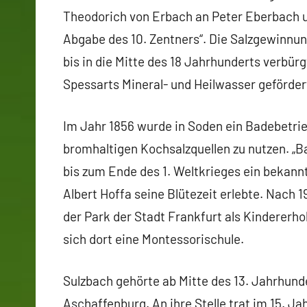
Theodorich von Erbach an Peter Eberbach 
Abgabe des 10. Zentners“. Die Salzgewinnung
bis in die Mitte des 18 Jahrhunderts verbür
Spessarts Mineral- und Heilwasser geförde
Im Jahr 1856 wurde in Soden ein Badebetrie
bromhaltigen Kochsalzquellen zu nutzen. „Ba
bis zum Ende des 1. Weltkrieges ein bekannt
Albert Hoffa seine Blütezeit erlebte. Nach 
der Park der Stadt Frankfurt als Kindererh
sich dort eine Montessorischule.
Sulzbach gehörte ab Mitte des 13. Jahrhunde
Aschaffenburg. An ihre Stelle trat im 15. 