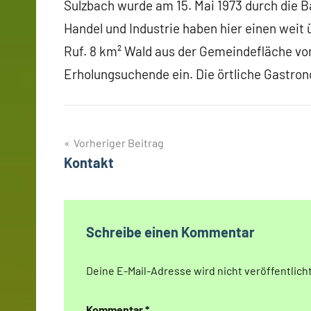
Sulzbach wurde am 15. Mai 1973 durch die 
Handel und Industrie haben hier einen weit
Ruf. 8 km² Wald aus der Gemeindefläche v
Erholungsuchende ein. Die örtliche Gastron
Beitragsnavigation
Vorheriger Beitrag
Kontakt
Schreibe einen Kommentar
Deine E-Mail-Adresse wird nicht veröffentlicht
Kommentar
*