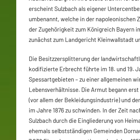
erscheint Sulzbach als eigener Untercentbe
umbenannt, welche in der napoleonischen Ze
der Zugehörigkeit zum Königreich Bayern i
zunächst zum Landgericht Kleinwallstadt u
Die Besitzzersplitterung der landwirtschaf
kodifizierte Erbrecht führte im 18. und 19. 
Spessartgebieten – zu einer allgemeinen wi
Lebensverhältnisse. Die Armut begann erst
(vor allem der Bekleidungsindustrie) und de
im Jahre 1876 zu schwinden. In der Zeit nac
Sulzbach durch die Eingliederung von Heim
ehemals selbstständigen Gemeinden Dornau a