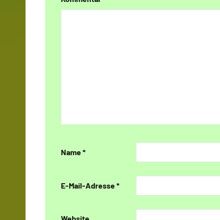
Name
*
E-Mail-Adresse
*
Website