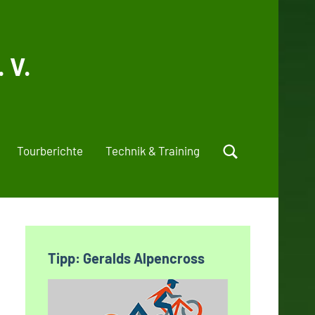
 V.
Tourberichte
Technik & Training
Tipp: Geralds Alpencross