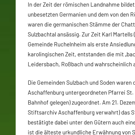
In der Zeit der römischen Landnahme bilde
unbesetzten Germanien und dem von den Rö
waren die germanischen Stämme der Chatt
Sulzbachtal ansässig. Zur Zeit Karl Martells 
Gemeinde Ruchelnheim als erste Ansiedlung
karolingischen Zeit, entstanden die mit „
Leidersbach, Roßbach und wahrscheinlich 
Die Gemeinden Sulzbach und Soden waren der
Aschaffenburg untergeordneten Pfarrei St.
Bahnhof gelegen) zugeordnet. Am 21. Dezemb
Stiftsarchiv Aschaffenburg verwahrt) das St
bestätigte dabei unter den Gütern auch einen
ist die älteste urkundliche Erwähnung von S