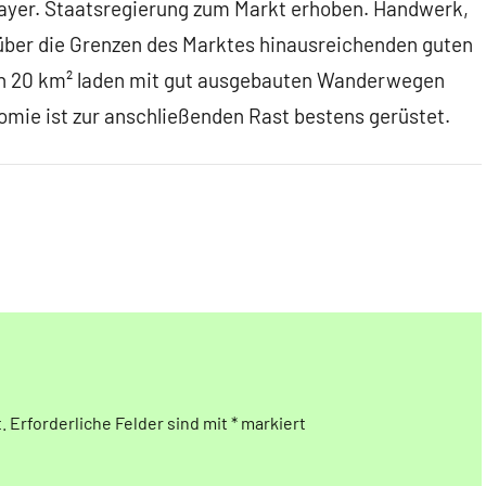
Bayer. Staatsregierung zum Markt erhoben. Handwerk,
 über die Grenzen des Marktes hinausreichenden guten
on 20 km² laden mit gut ausgebauten Wanderwegen
omie ist zur anschließenden Rast bestens gerüstet.
.
Erforderliche Felder sind mit
*
markiert