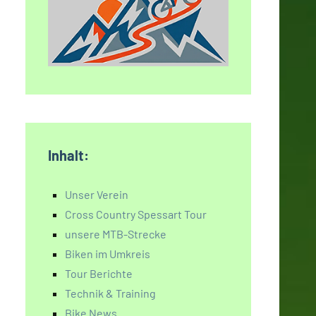
Inhalt:
Unser Verein
Cross Country Spessart Tour
unsere MTB-Strecke
Biken im Umkreis
Tour Berichte
Technik & Training
Bike News