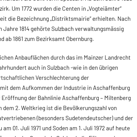
zirk. Um 1772 wurden die Centen in „Vogteiämter“
it die Bezeichnung „Distriktsmairie“ erhielten. Nach
m Jahre 1814 gehörte Sulzbach verwaltungsmässig
nd ab 1861 zum Bezirksamt Obernburg.
tlichen Anbauflächen durch das im Mainzer Landrecht
Jahrhundert auch in Sulzbach -wie in den übrigen
rtschaftlichen Verschlechterung der
 mit dem Aufkommen der Industrie in Aschaffenburg
r Eröffnung der Bahnlinie Aschaffenburg – Miltenberg
h dem 2. Weltkrieg ist die Bevölkerungszahl von
atvertriebenen (besonders Sudetendeutscher) und der
m 01. Juli 1971 und Soden am 1. Juli 1972 auf heute