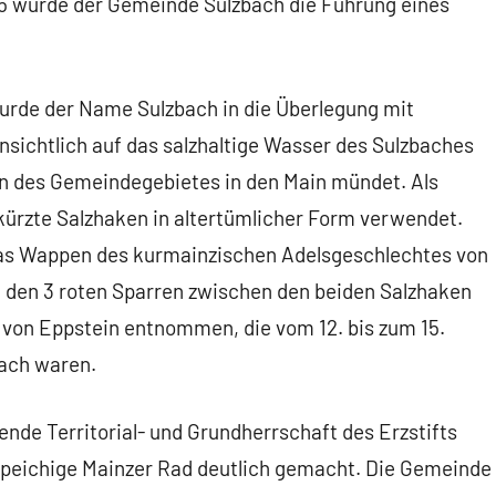
5 wurde der Gemeinde Sulzbach die Führung eines
urde der Name Sulzbach in die Überlegung mit
sichtlich auf das salzhaltige Wasser des Sulzbaches
 des Gemeindegebietes in den Main mündet. Als
kürzte Salzhaken in altertümlicher Form verwendet.
 das Wappen des kurmainzischen Adelsgeschlechtes von
t den 3 roten Sparren zwischen den beiden Salzhaken
von Eppstein entnommen, die vom 12. bis zum 15.
bach waren.
ende Territorial- und Grundherrschaft des Erzstifts
speichige Mainzer Rad deutlich gemacht. Die Gemeinde