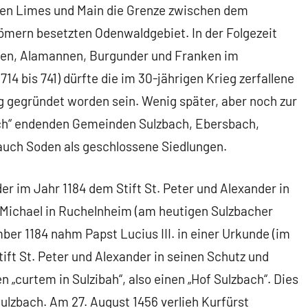
ten Limes und Main die Grenze zwischen dem
mern besetzten Odenwaldgebiet. In der Folgezeit
en, Alamannen, Burgunder und Franken im
(714 bis 741) dürfte die im 30-jährigen Krieg zerfallene
 gegründet worden sein. Wenig später, aber noch zur
bach“ endenden Gemeinden Sulzbach, Ebersbach,
auch Soden als geschlossene Siedlungen.
 im Jahr 1184 dem Stift St. Peter und Alexander in
 Michael in Ruchelnheim (am heutigen Sulzbacher
er 1184 nahm Papst Lucius III. in einer Urkunde (im
ift St. Peter und Alexander in seinen Schutz und
 „curtem in Sulzibah“, also einen „Hof Sulzbach“. Dies
ulzbach. Am 27. August 1456 verlieh Kurfürst