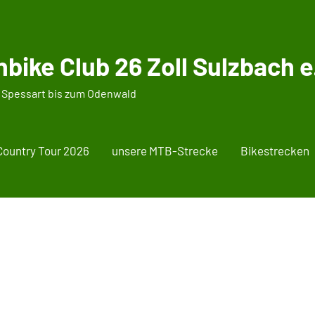
bike Club 26 Zoll Sulzbach e.
 Spessart bis zum Odenwald
Country Tour 2026
unsere MTB-Strecke
Bikestrecken