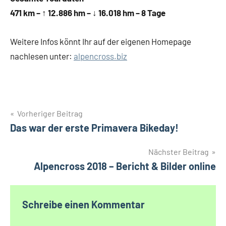
471 km – ↑ 12.886 hm – ↓ 16.018 hm – 8 Tage
Weitere Infos könnt Ihr auf der eigenen Homepage
nachlesen unter:
alpencross.biz
Beitragsnavigation
Vorheriger Beitrag
Das war der erste Primavera Bikeday!
Nächster Beitrag
Alpencross 2018 – Bericht & Bilder online
Schreibe einen Kommentar