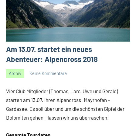
Am 13.07. startet ein neues
Abenteuer: Alpencross 2018
Archiv
Keine Kommentare
10/07/2018
Gerald
Vier Club Mitglieder (Thomas, Lars, Uwe und Gerald)
starten am 13.07. Ihren Alpencross: Mayrhofen –
Gardasee. Es soll über und um die schönsten Gipfel der
Dolomiten gehen…lassen wir uns überraschen!
Gesamte Tourdaten