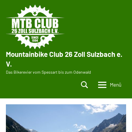
Zum
Inhalt
springen
Mountainbike Club 26 Zoll Sulzbach e.
V.
Das Bikerevier vom Spessart bis zum Odenwald
Menü