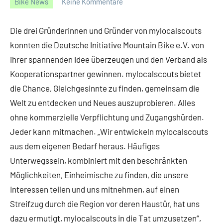
Bike News
Keine Kommentare
12/12/2014
Gerald
Die drei Gründerinnen und Gründer von mylocalscouts
konnten die Deutsche Initiative Mountain Bike e.V. von
ihrer spannenden Idee überzeugen und den Verband als
Kooperationspartner gewinnen. mylocalscouts bietet
die Chance, Gleichgesinnte zu finden, gemeinsam die
Welt zu entdecken und Neues auszuprobieren. Alles
ohne kommerzielle Verpflichtung und Zugangshürden.
Jeder kann mitmachen. „Wir entwickeln mylocalscouts
aus dem eigenen Bedarf heraus. Häufiges
Unterwegssein, kombiniert mit den beschränkten
Möglichkeiten, Einheimische zu finden, die unsere
Interessen teilen und uns mitnehmen, auf einen
Streifzug durch die Region vor deren Haustür, hat uns
dazu ermutigt, mylocalscouts in die Tat umzusetzen“,