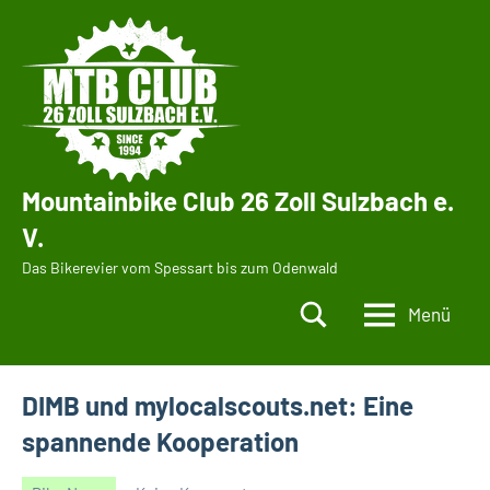
Zum
Inhalt
springen
Mountainbike Club 26 Zoll Sulzbach e.
V.
Das Bikerevier vom Spessart bis zum Odenwald
Menü
DIMB und mylocalscouts.net: Eine
spannende Kooperation