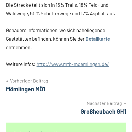
Die Strecke teilt sich in 15% Trails, 18% Feld- und
Waldwege, 50% Schotterwege und 17% Asphalt auf.
Genauere Informationen, wo sich naheliegende
Gaststätten befinden, können Sie der
Detailkarte
entnehmen.
Weitere Infos:
http://www.mtb-moemlingen.de/
Beitragsnavigation
Vorheriger Beitrag
Mömlingen MÖ1
Nächster Beitrag
Großheubach GH1