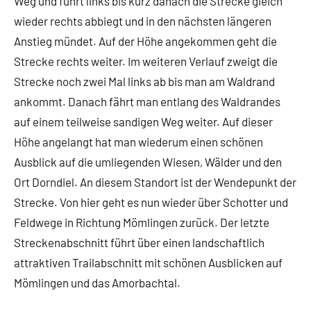
Weg und führt links bis kurz danach die Strecke gleich
wieder rechts abbiegt und in den nächsten längeren
Anstieg mündet. Auf der Höhe angekommen geht die
Strecke rechts weiter. Im weiteren Verlauf zweigt die
Strecke noch zwei Mal links ab bis man am Waldrand
ankommt. Danach fährt man entlang des Waldrandes
auf einem teilweise sandigen Weg weiter. Auf dieser
Höhe angelangt hat man wiederum einen schönen
Ausblick auf die umliegenden Wiesen, Wälder und den
Ort Dorndiel. An diesem Standort ist der Wendepunkt der
Strecke. Von hier geht es nun wieder über Schotter und
Feldwege in Richtung Mömlingen zurück. Der letzte
Streckenabschnitt führt über einen landschaftlich
attraktiven Trailabschnitt mit schönen Ausblicken auf
Mömlingen und das Amorbachtal.