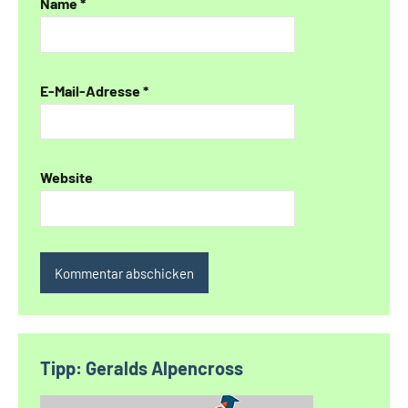
Name
*
E-Mail-Adresse
*
Website
Alternative:
Tipp: Geralds Alpencross