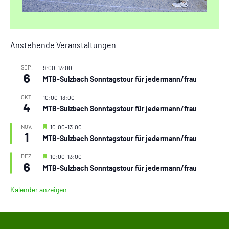
Anstehende Veranstaltungen
SEP.
9:00
-
13:00
6
MTB-Sulzbach Sonntagstour für jedermann/frau
OKT.
10:00
-
13:00
4
MTB-Sulzbach Sonntagstour für jedermann/frau
Hervorgehoben
NOV.
10:00
-
13:00
1
MTB-Sulzbach Sonntagstour für jedermann/frau
Hervorgehoben
DEZ.
10:00
-
13:00
6
MTB-Sulzbach Sonntagstour für jedermann/frau
Kalender anzeigen