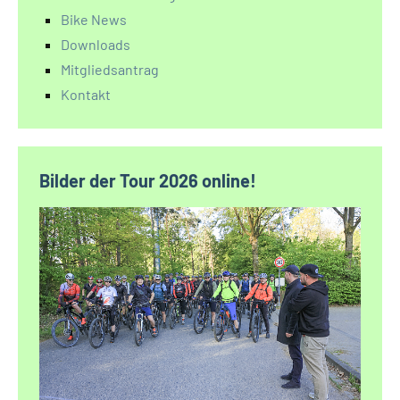
Bike News
Downloads
Mitgliedsantrag
Kontakt
Bilder der Tour 2026 online!