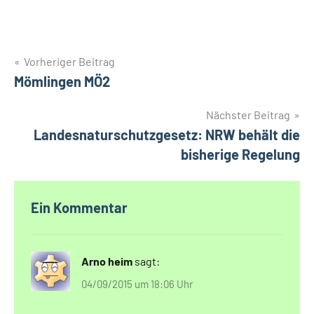
Beitragsnavigation
Vorheriger Beitrag
Mömlingen MÖ2
Nächster Beitrag
Landesnaturschutzgesetz: NRW behält die
bisherige Regelung
Ein Kommentar
Arno heim
sagt:
04/09/2015 um 18:06 Uhr