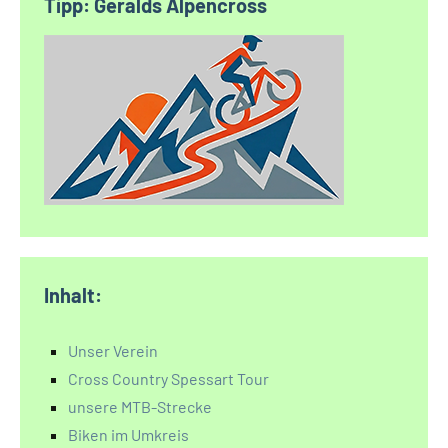
Tipp: Geralds Alpencross
Inhalt:
Unser Verein
Cross Country Spessart Tour
unsere MTB-Strecke
Biken im Umkreis