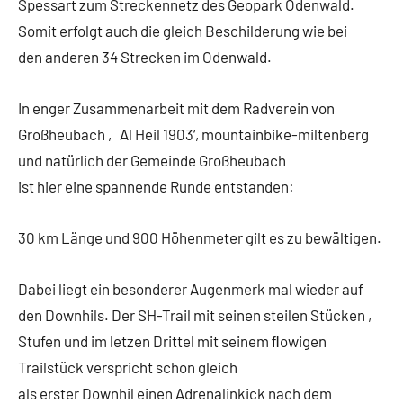
Spessart zum Streckennetz des Geopark Odenwald.
Somit erfolgt auch die gleich Beschilderung wie bei
den anderen 34 Strecken im Odenwald.
In enger Zusammenarbeit mit dem Radverein von
Großheubach ‚ Al Heil 1903‘, mountainbike-miltenberg
und natürlich der Gemeinde Großheubach
ist hier eine spannende Runde entstanden:
30 km Länge und 900 Höhenmeter gilt es zu bewältigen.
Dabei liegt ein besonderer Augenmerk mal wieder auf
den Downhils. Der SH-Trail mit seinen steilen Stücken ,
Stufen und im letzen Drittel mit seinem ﬂowigen
Trailstück verspricht schon gleich
als erster Downhil einen Adrenalinkick nach dem