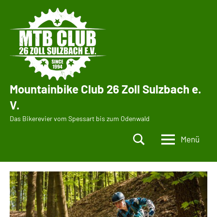
Zum
Inhalt
springen
Mountainbike Club 26 Zoll Sulzbach e.
V.
Das Bikerevier vom Spessart bis zum Odenwald
Menü