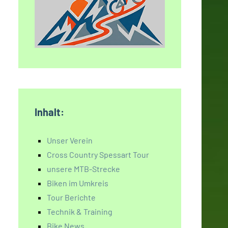
Inhalt:
Unser Verein
Cross Country Spessart Tour
unsere MTB-Strecke
Biken im Umkreis
Tour Berichte
Technik & Training
Bike News