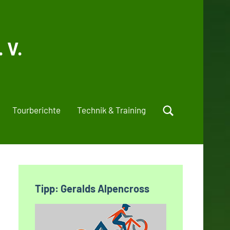
 V.
Tourberichte
Technik & Training
Tipp: Geralds Alpencross