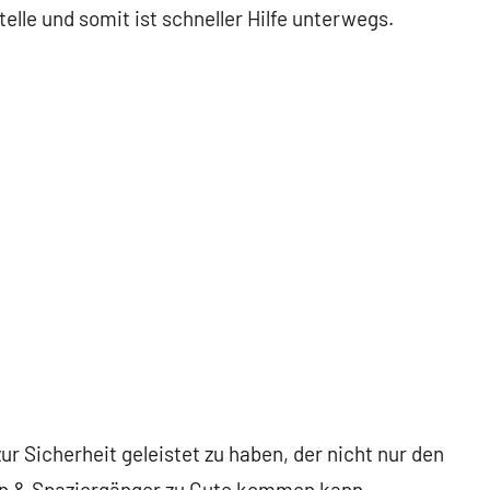
elle und somit ist schneller Hilfe unterwegs.
r Sicherheit geleistet zu haben, der nicht nur den
n & Spaziergänger zu Gute kommen kann.