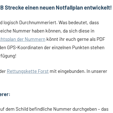
 Strecke einen neuen Notfallplan entwickelt!
ld logisch Durchnummeriert. Was bedeutet, dass
gleiche Nummer haben können, da sich diese in
chtsplan der Nummern
könnt ihr euch gerne als PDF
e den GPS-Koordinaten der einzelnen Punkten stehen
rfügung!
 der
Rettungskette Forst
mit eingebunden. In unserer
erer:
e auf dem Schild befindliche Nummer durchgeben – das