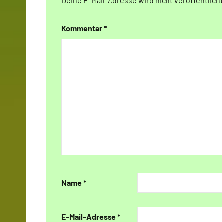
Deine E-Mail-Adresse wird nicht veröffentlicht
Kommentar
*
Name
*
E-Mail-Adresse
*