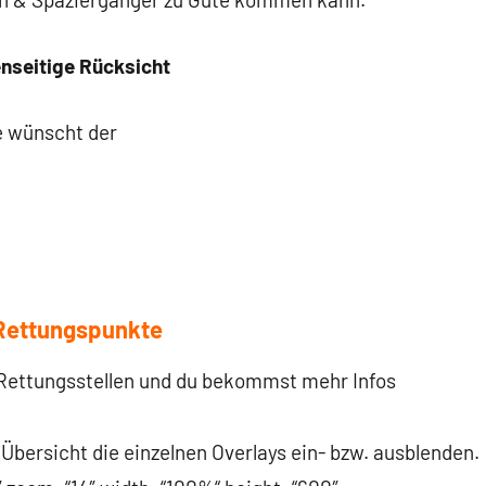
seitige Rücksicht
e wünscht der
d Rettungspunkte
 Rettungsstellen und du bekommst mehr Infos
Übersicht die einzelnen Overlays ein- bzw. ausblenden.