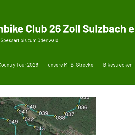
bike Club 26 Zoll Sulzbach e.
 Spessart bis zum Odenwald
Country Tour 2026
unsere MTB-Strecke
Bikestrecken