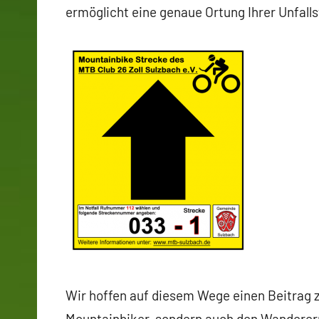
ermöglicht eine genaue Ortung Ihrer Unfallst
Wir hoffen auf diesem Wege einen Beitrag zu
Mountainbiker, sondern auch den Wanderer