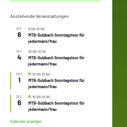
Anstehende Veranstaltungen
SEP.
9:00
-
13:00
6
MTB-Sulzbach Sonntagstour für
jedermann/frau
OKT.
10:00
-
13:00
4
MTB-Sulzbach Sonntagstour für
jedermann/frau
Hervorgehoben
NOV.
10:00
-
13:00
1
MTB-Sulzbach Sonntagstour für
jedermann/frau
Hervorgehoben
DEZ.
10:00
-
13:00
6
MTB-Sulzbach Sonntagstour für
jedermann/frau
Kalender anzeigen