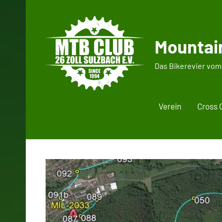
Zum
Inhalt
springen
Mountain
Das Bikerevier vom
Verein
Cross 